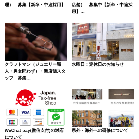
理） 募集【新卒・中途採用】
店舗） 募集中【新卒・中途採
用】…
クラフトマン（ジュエリー職
水曜日：定休日のお知らせ
人・男女問わず）・新店舗スタ
ッフ 募集…
WeChat pay(微信支付)の対応
県外・海外への研修について
について